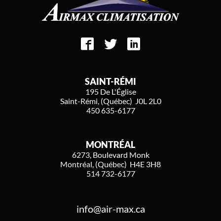
SAINT-RÉMI
195 De L'Église
Saint-Rémi, (Québec) J0L 2L0
450 635-6177
MONTRÉAL
6273, Boulevard Monk
Montréal, (Québec) H4E 3H8
514 732-6177
info@air-max.ca