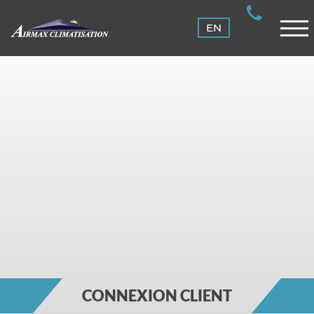
ENTRETIEN
EN
CLIENTS
NOUS JOINDRE
CONNEXION
CONNEXION CLIENT