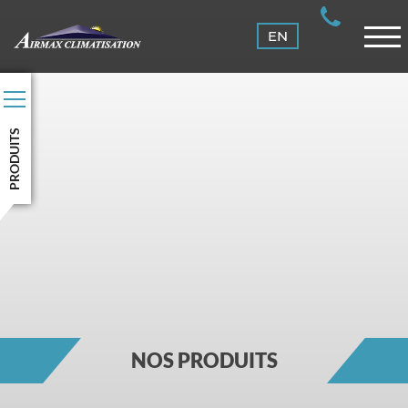
ENTRETIEN
EN
CLIENTS
NOUS JOINDRE
CONNEXION
PRODUITS
NOS PRODUITS