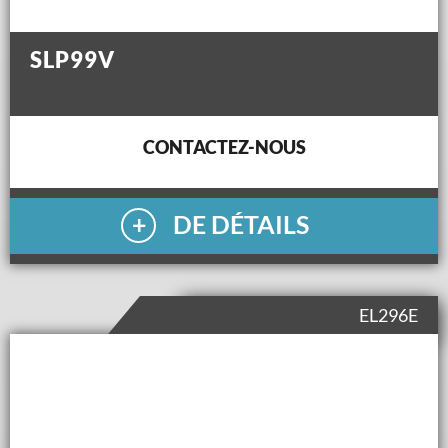
SLP99V
CONTACTEZ-NOUS
DE DÉTAILS
EL296E