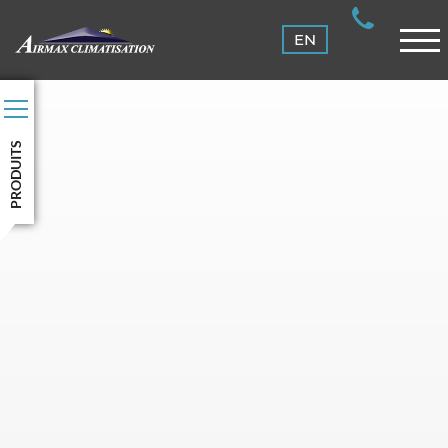
ENTRETIEN
EN
CLIENTS
NOUS JOINDRE
CONNEXION
PRODUITS