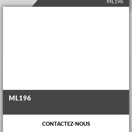
ML196
ML196
CONTACTEZ-NOUS