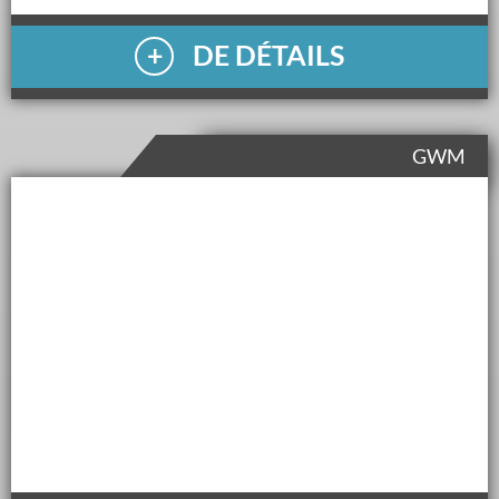
DE DÉTAILS
GWM