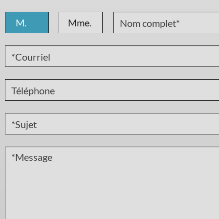
M.
Mme.