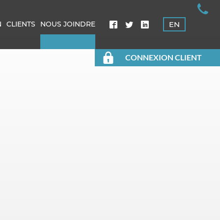
N
CLIENTS
NOUS JOINDRE
EN
CONNEXION CLIENT