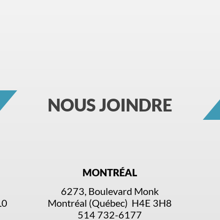
NOUS JOINDRE
MONTRÉAL
6273, Boulevard Monk
L0
Montréal (Québec) H4E 3H8
514 732-6177