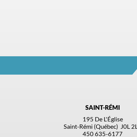
SAINT-RÉMI
195 De L'Église
Saint-Rémi (Québec) J0L 2
450 635-6177