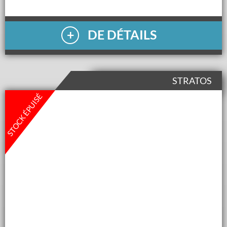
DE DÉTAILS
STRATOS
STOCK ÉPUISÉ