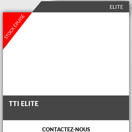
ELITE
STOCK ÉPUISÉ
TTI ELITE
CONTACTEZ-NOUS