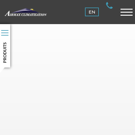
ENTRETIEN
EN
CLIENTS
NOUS JOINDRE
CONNEXION
PRODUITS