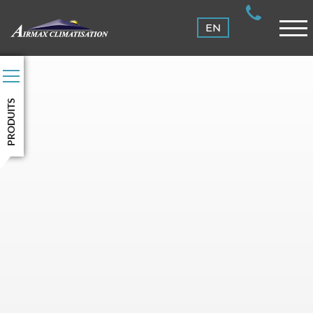
ENTRETIEN
EN
CLIENTS
NOUS JOINDRE
CONNEXION
PRODUITS