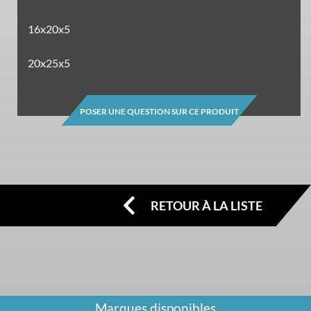
16x20x5
20x25x5
POSER UNE QUESTION SUR CE PRODUIT
RETOUR À LA LISTE
Marques disponibles