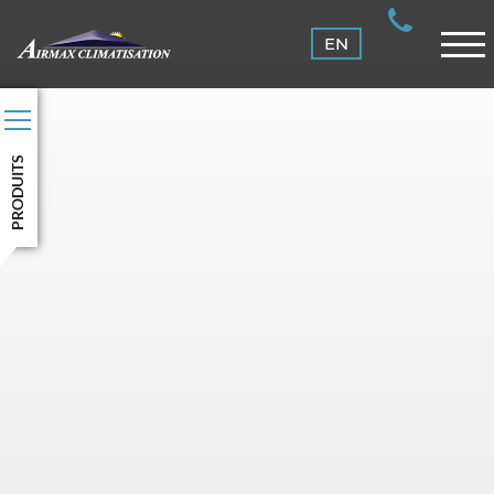
ENTRETIEN
EN
CLIENTS
NOUS JOINDRE
CONNEXION
PRODUITS