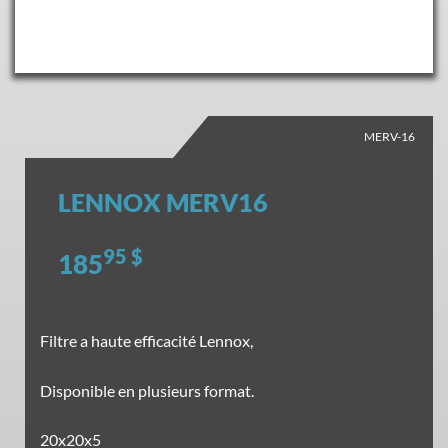
MERV-16
LENNOX MERV16
95 $
185
Filtre a haute efficacité Lennox,
Disponible en plusieurs format.
20x20x5