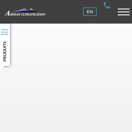
ENTRETIEN
EN
CLIENTS
NOUS JOINDRE
CONNEXION
PRODUITS