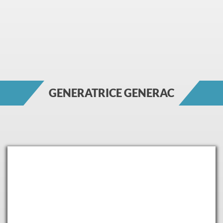
GENERATRICE GENERAC